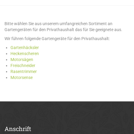
Bitte wählen Sie aus unserem umfangreichen Sortiment an
Gartengeräten für den Privathaushalt das für Sie geeignete aus.
Wir führen folgende Gartengeräte für den Privathaushalt:
Gartenhäcksler
Heckenscheren
Motorsägen
Freischneider
Rasentrimmer
Motorsense
Anschrift